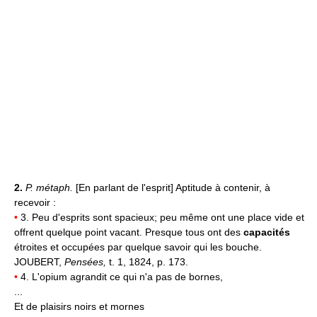
2.
P. métaph.
[En parlant de l'esprit] Aptitude à contenir, à
recevoir :
•
3. Peu d'esprits sont spacieux; peu même ont une place vide et
offrent quelque point vacant. Presque tous ont des
capacités
étroites et occupées par quelque savoir qui les bouche.
JOUBERT,
Pensées,
t. 1, 1824, p. 173.
•
4. L'opium agrandit ce qui n'a pas de bornes,
...
Et de plaisirs noirs et mornes