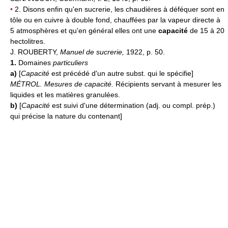
•
2. Disons enfin qu'en sucrerie, les chaudières à déféquer sont en
tôle ou en cuivre à double fond, chauffées par la vapeur directe à
5 atmosphères et qu'en général elles ont une
capacité
de 15 à 20
hectolitres.
J. ROUBERTY,
Manuel de sucrerie,
1922, p. 50.
1.
Domaines
particuliers
a)
[
Capacité
est précédé d'un autre subst. qui le spécifie]
MÉTROL.
Mesures de capacité.
Récipients servant à mesurer les
liquides et les matières granulées.
b)
[
Capacité
est suivi d'une détermination (adj. ou compl. prép.)
qui précise la nature du contenant]