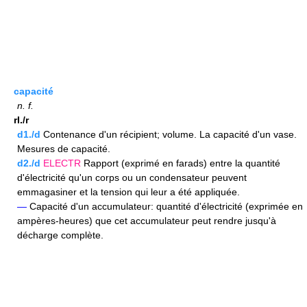
capacité
n.
f.
rI./r
d1./d
Contenance d'un récipient; volume. La capacité d'un vase.
Mesures de capacité.
d2./d
ELECTR
Rapport (exprimé en farads) entre la quantité
d'électricité qu'un corps ou un condensateur peuvent
emmagasiner et la tension qui leur a été appliquée.
—
Capacité d'un accumulateur: quantité d'électricité (exprimée en
ampères-heures) que cet accumulateur peut rendre jusqu'à
décharge complète.