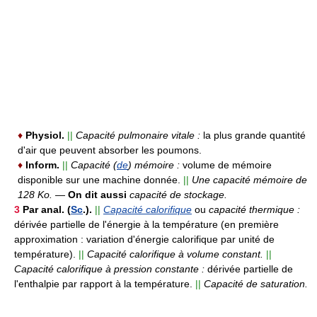
♦
Physiol.
||
Capacité pulmonaire vitale :
la plus grande quantité
d'air que peuvent absorber les poumons.
♦
Inform.
||
Capacité (
de
) mémoire :
volume de mémoire
disponible sur une machine donnée.
||
Une capacité mémoire de
128 Ko.
—
On dit aussi
capacité de stockage.
3
Par anal.
(
Sc
.).
||
Capacité calorifique
ou
capacité thermique :
dérivée partielle de l'énergie à la température (en première
approximation : variation d'énergie calorifique par unité de
température).
||
Capacité calorifique à volume constant.
||
Capacité calorifique à pression constante :
dérivée partielle de
l'enthalpie par rapport à la température.
||
Capacité de saturation.