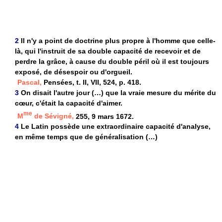
2
Il n'y a point de doctrine plus propre à l'homme que celle-
là, qui l'instruit de sa double capacité de recevoir et de
perdre la grâce, à cause du double péril où il est toujours
exposé, de désespoir ou d'orgueil.
Pascal,
Pensées, t. II, VII, 524, p. 418.
3
On disait l'autre jour (…) que la vraie mesure du mérite du
cœur, c'était la capacité d'aimer.
me
M
de Sévigné,
255, 9 mars 1672.
4
Le Latin possède une extraordinaire capacité d'analyse,
en même temps que de généralisation (…)