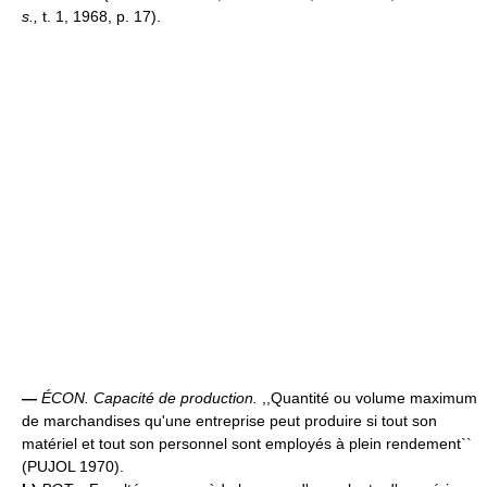
s.,
t. 1, 1968, p. 17).
—
ÉCON.
Capacité de production.
,,Quantité ou volume maximum
de marchandises qu'une entreprise peut produire si tout son
matériel et tout son personnel sont employés à plein rendement``
(PUJOL 1970).