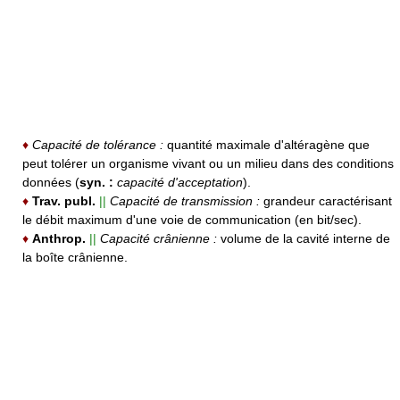
♦
Capacité de tolérance :
quantité maximale d'altéragène que
peut tolérer un organisme vivant ou un milieu dans des conditions
données (
syn. :
capacité d'acceptation
).
♦
Trav. publ.
||
Capacité de transmission :
grandeur caractérisant
le débit maximum d'une voie de communication (en bit/sec).
♦
Anthrop.
||
Capacité crânienne :
volume de la cavité interne de
la boîte crânienne.