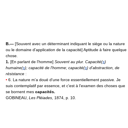
B.—
[Souvent avec un déterminant indiquant le siège ou la nature
ou le domaine d'application de la capacité] Aptitude à faire quelque
chose.
1.
[En parlant de l'homme]
Souvent au plur.
Capacité(
s
)
humaine(
s
); capacité de l'homme;
capacité(
s
) d'abstraction, de
résistance
:
•
6. La nature m'a doué d'une force essentiellement passive. Je
suis contemplatif par essence, et c'est à l'examen des choses que
se bornent mes
capacités.
GOBINEAU,
Les Pléiades,
1874, p. 10.