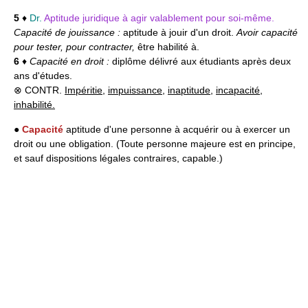
5
♦
Dr.
Aptitude juridique à agir valablement pour soi-même.
Capacité de jouissance :
aptitude à jouir d'un droit.
Avoir capacité
pour tester, pour contracter,
être habilité à.
6
♦
Capacité en droit :
diplôme délivré aux étudiants après deux
ans d'études.
⊗ CONTR.
Impéritie
,
impuissance
,
inaptitude
,
incapacité
,
inhabilité.
●
Capacité
aptitude d'une personne à acquérir ou à exercer un
droit ou une obligation. (Toute personne majeure est en principe,
et sauf dispositions légales contraires, capable.)