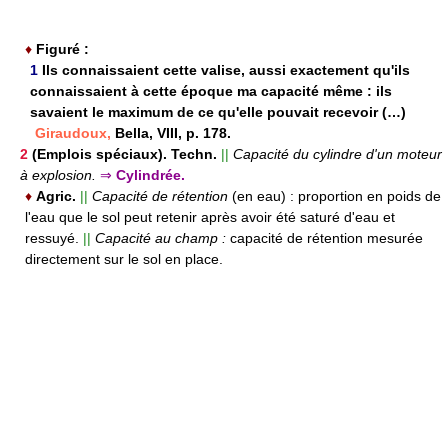
♦
Figuré :
1
Ils connaissaient cette valise, aussi exactement qu'ils
connaissaient à cette époque ma capacité même : ils
savaient le maximum de ce qu'elle pouvait recevoir (…)
Giraudoux,
Bella, VIII, p. 178.
2
(Emplois spéciaux). Techn.
||
Capacité du cylindre d'un moteur
à explosion.
⇒
Cylindrée.
♦
Agric.
||
Capacité de rétention
(en eau) :
proportion en poids de
l'eau que le sol peut retenir après avoir été saturé d'eau et
ressuyé.
||
Capacité au champ :
capacité de rétention mesurée
directement sur le sol en place.