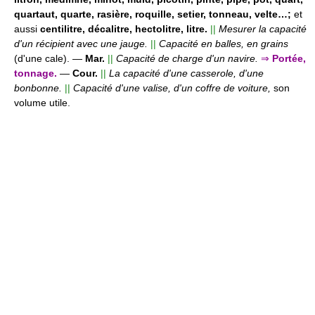
quartaut, quarte, rasière, roquille, setier, tonneau, velte…;
et
aussi
centilitre, décalitre, hectolitre, litre.
||
Mesurer la capacité
d'un récipient avec une jauge.
||
Capacité en balles, en grains
(d'une cale).
—
Mar.
||
Capacité de charge d'un navire.
⇒
Portée,
tonnage.
—
Cour.
||
La capacité d'une casserole, d'une
bonbonne.
||
Capacité d'une valise, d'un coffre de voiture,
son
volume utile.