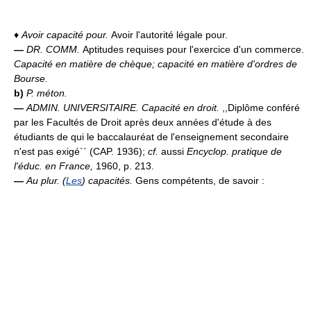
♦
Avoir capacité pour.
Avoir l'autorité légale pour.
—
DR. COMM.
Aptitudes requises pour l'exercice d'un commerce.
Capacité en matière de chèque; capacité en matière d'ordres de
Bourse.
b)
P. méton.
—
ADMIN. UNIVERSITAIRE.
Capacité en droit.
,,Diplôme conféré
par les Facultés de Droit après deux années d'étude à des
étudiants de qui le baccalauréat de l'enseignement secondaire
n'est pas exigé`` (CAP. 1936);
cf.
aussi
Encyclop. pratique de
l'éduc. en France,
1960, p. 213.
—
Au plur.
(
Les
) capacités.
Gens compétents, de savoir :