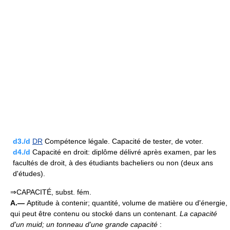
d3./d
DR
Compétence légale. Capacité de tester, de voter.
d4./d
Capacité en droit: diplôme délivré après examen, par les
facultés de droit, à des étudiants bacheliers ou non (deux ans
d'études).
⇒CAPACITÉ, subst. fém.
A.—
Aptitude à contenir; quantité, volume de matière ou d'énergie,
qui peut être contenu ou stocké dans un contenant.
La capacité
d'un muid; un tonneau d'une grande capacité
: