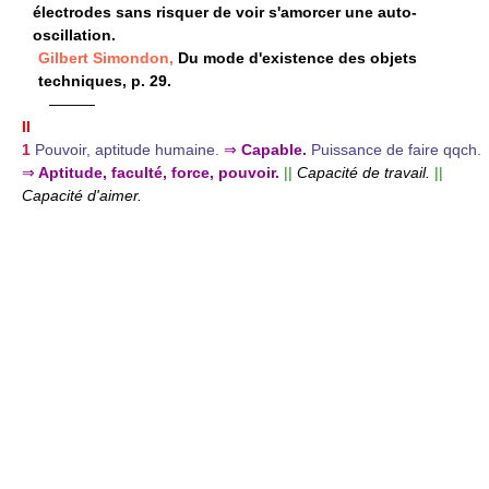
électrodes sans risquer de voir s'amorcer une auto-
oscillation.
Gilbert Simondon,
Du mode d'existence des objets
techniques, p. 29.
———
II
1
Pouvoir, aptitude humaine.
⇒
Capable.
Puissance de faire qqch.
⇒
Aptitude, faculté, force, pouvoir.
||
Capacité de travail.
||
Capacité d'aimer.