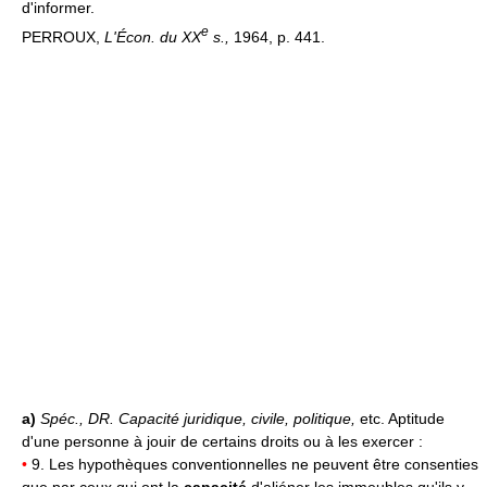
d'informer.
e
PERROUX,
L'Écon. du XX
s.,
1964, p. 441.
a)
Spéc.,
DR.
Capacité juridique, civile, politique,
etc. Aptitude
d'une personne à jouir de certains droits ou à les exercer :
•
9. Les hypothèques conventionnelles ne peuvent être consenties
que par ceux qui ont la
capacité
d'aliéner les immeubles qu'ils y