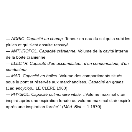
—
AGRIC.
Capacité au champ.
Teneur en eau du sol qui a subi les
pluies et qui s'est ensuite ressuyé.
—
ANTHROPOL.
Capacité crânienne.
Volume de la cavité interne
de la boîte crânienne.
—
ÉLECTR.
Capacité d'un accumulateur, d'un condensateur, d'un
conducteur.
—
MAR.
Capacité en balles.
Volume des compartiments situés
sous le pont et réservés aux marchandises.
Capacité en grains
(
Lar. encyclop.,
LE CLÈRE 1960).
—
PHYSIOL.
Capacité pulmonaire vitale.
,,Volume maximal d'air
inspiré après une expiration forcée ou volume maximal d'air expiré
après une inspiration forcée`` (
Méd. Biol.
t. 1 1970).