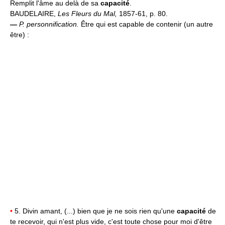
Remplit l'âme au delà de sa
capacité
.
BAUDELAIRE,
Les Fleurs du Mal,
1857-61, p. 80.
—
P. personnification.
Être qui est capable de contenir (un autre
être) :
•
5. Divin amant, (...) bien que je ne sois rien qu'une
capacité
de
te recevoir, qui n'est plus vide, c'est toute chose pour moi d'être